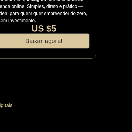
renda online. Simples, direto e prático —
ideal para quem quer empreender do zero,
sem investimento.
US $5
Baixar agora!
gitais