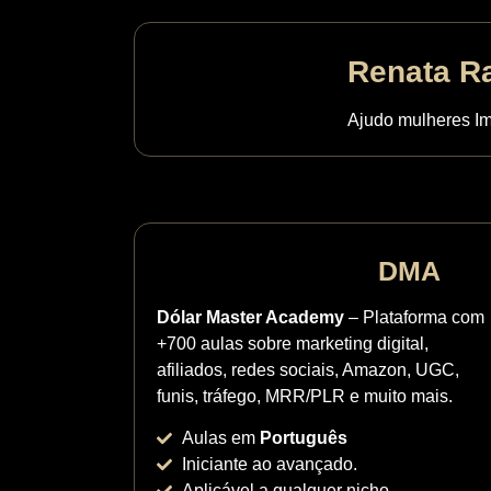
Renata R
Ajudo mulheres Imi
DMA
Dólar Master Academy
– Plataforma com
+700 aulas sobre marketing digital,
afiliados, redes sociais, Amazon, UGC,
funis, tráfego, MRR/PLR e muito mais.
Aulas em
Português
Iniciante ao avançado.
Aplicável a qualquer nicho.