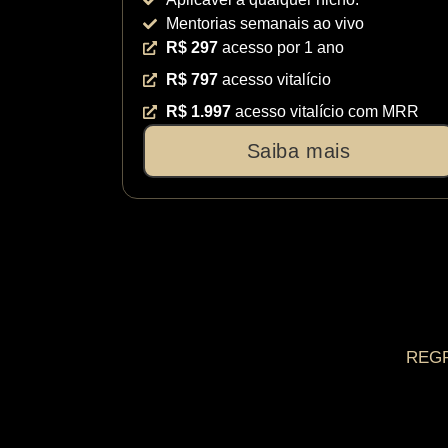
Mentorias semanais ao vivo
R$ 297
acesso por 1 ano
R$ 797
acesso vitalício
R$ 1.997
acesso vitalício com MRR
Saiba mais
REGRA