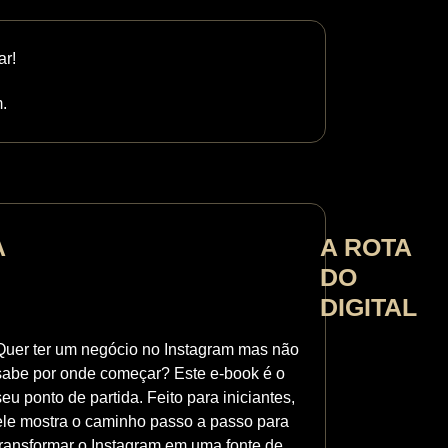
ar!
.
A
A ROTA
DO
DIGITAL
Quer ter um negócio no Instagram mas não
sabe por onde começar? Este e-book é o
seu ponto de partida. Feito para iniciantes,
ele mostra o caminho passo a passo para
transformar o Instagram em uma fonte de