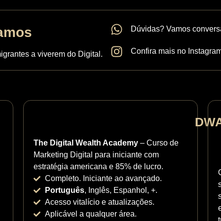
amos
Dúvidas? Vamos convers
Confira mais no Instagram
grantes a viverem do Digital.
DW
The Digital Wealth Academy
– Curso de
Marketing Digital para iniciante com
estratégia americana e 85% de lucro.
Completo. Iniciante ao avançado.
Português
, Inglês, Espanhol, +.
Acesso vitalício e atualizações.
Aplicável a qualquer área.